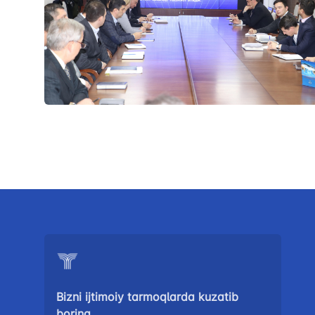
Bizni ijtimoiy tarmoqlarda kuzatib
boring