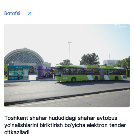
Batafsil
Toshkent shahar hududidagi shahar avtobus
yo‘nalishlarini biriktirish bo‘yicha elektron tender
o‘tkaziladi