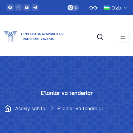
O‘zb
E'lonlar va tenderlar
Asosiy sahifa
E'lonlar va tenderlar