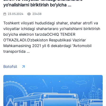
yo‘nalishlarni biriktirish bo‘yicha ...
23.05.2024
23438
Toshkent viloyati hududidagi shahar, shahar atrofi va
viloyatlar ichidagi shaharlararo yo‘nalishlarni biriktirish
bo‘yicha elektron tarzdaOCHIQ TENDER
O‘TKAZILADI.O‘zbekiston Respublikasi Vazirlar
Mahkamasining 2021 yil 6 dekabrdagi “Avtomobil
transportida ...
Batafsil