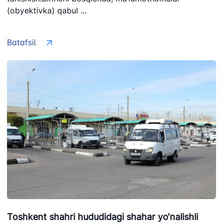
(obyektivka) qabul ...
Batafsil
Toshkent shahri hududidagi shahar yo‘nalishli