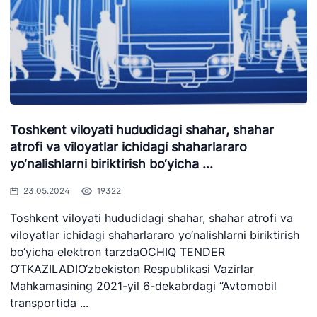
Toshkent viloyati hududidagi shahar, shahar
atrofi va viloyatlar ichidagi shaharlararo
yo‘nalishlarni biriktirish bo‘yicha ...
23.05.2024
19322
Toshkent viloyati hududidagi shahar, shahar atrofi va
viloyatlar ichidagi shaharlararo yo‘nalishlarni biriktirish
bo‘yicha elektron tarzdaOCHIQ TENDER
O‘TKAZILADIO‘zbekiston Respublikasi Vazirlar
Mahkamasining 2021-yil 6-dekabrdagi “Avtomobil
transportida ...