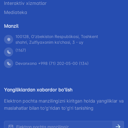
Interaktiv xizmatlar
Mediateka
Manzil
100128, Oʼzbekiston Respublikasi, Toshkent
shahri, Zulfiyaxonim ko'chasi, 3 - uy
(1167)
Devonxona +998 (71) 202-05-00 (134)
Yangiliklardan xabardor bo'lish
Elektron pochta manzilingizni kiritgan holda yangiliklar va
maslahatlar bilan to'g'ridan to'g'ri tanishing