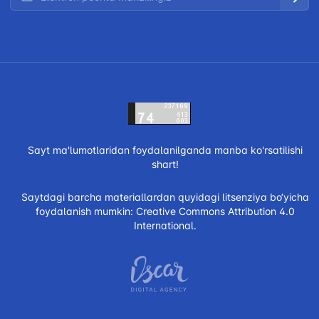
Sayt ma'lumotlaridan foydalanilganda manba ko'rsatilishi
shart!
Saytdagi barcha materiallardan quyidagi litsenziya bo‘yicha
foydalanish mumkin:
Creative Commons Attribution 4.0
International.