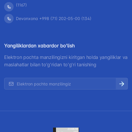
(1167)
Devonxona +998 (71) 202-05-00 (134)
Yangiliklardan xabardor bo'lish
Elektron pochta manzilingizni kiritgan holda yangiliklar va
maslahatlar bilan to'g'ridan to'g'ri tanishing