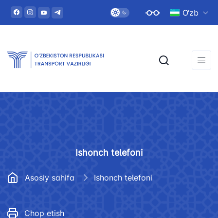
O‘zb
Ishonch telefoni
Asosiy sahifa
Ishonch telefoni
Chop etish