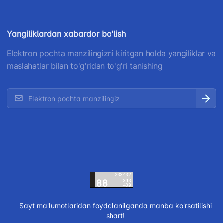
Yangiliklardan xabardor bo'lish
Elektron pochta manzilingizni kiritgan holda yangiliklar va
maslahatlar bilan to'g'ridan to'g'ri tanishing
Sayt ma'lumotlaridan foydalanilganda manba ko'rsatilishi
shart!