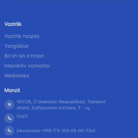
Vazirlik
Vazirlik haqida
Yangiliklar
Bo'sh ish o'rinlari
Interaktiv xizmatlar
Mediateka
Manzil
100128, Oʼzbekiston Respublikasi, Toshkent
shahri, Zulfiyaxonim ko'chasi, 3 - uy
(1167)
Devonxona +998 (71) 202-05-00 (134)