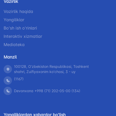
Vazirlik
Vazirlik haqida
Yangiliklar
Bo'sh ish o'rinlari
Interaktiv xizmatlar
Mediateka
Manzil
100128, Oʼzbekiston Respublikasi, Toshkent
shahri, Zulfiyaxonim ko'chasi, 3 - uy
(1167)
Devonxona +998 (71) 202-05-00 (134)
Yangiliklardan xabardor bo'lish