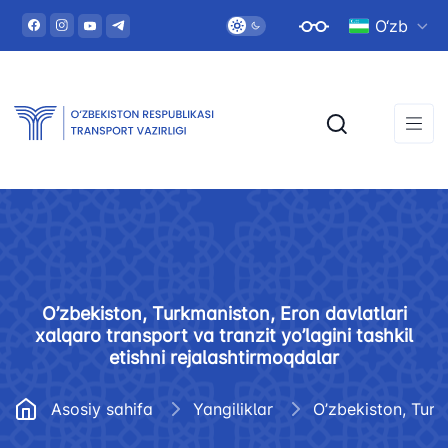
O‘zb
O’zbekiston, Turkmaniston, Eron davlatlari
xalqaro transport va tranzit yo’lagini tashkil
etishni rejalashtirmoqdalar
Asosiy sahifa
Yangiliklar