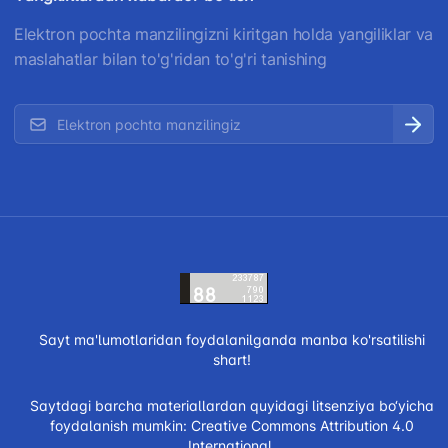
Elektron pochta manzilingizni kiritgan holda yangiliklar va
maslahatlar bilan to'g'ridan to'g'ri tanishing
Sayt ma'lumotlaridan foydalanilganda manba ko'rsatilishi
shart!
Saytdagi barcha materiallardan quyidagi litsenziya bo‘yicha
foydalanish mumkin:
Creative Commons Attribution 4.0
International.