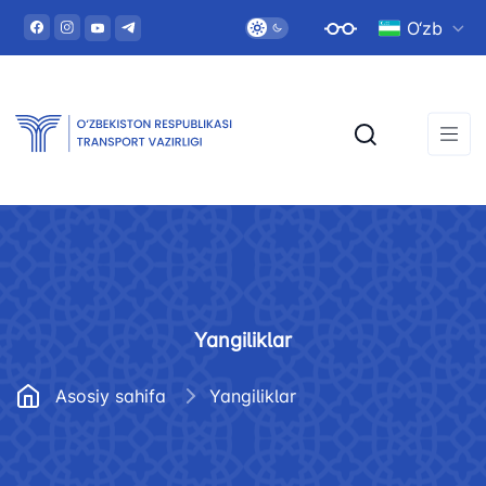
O‘zb
Yangiliklar
Asosiy sahifa
Yangiliklar