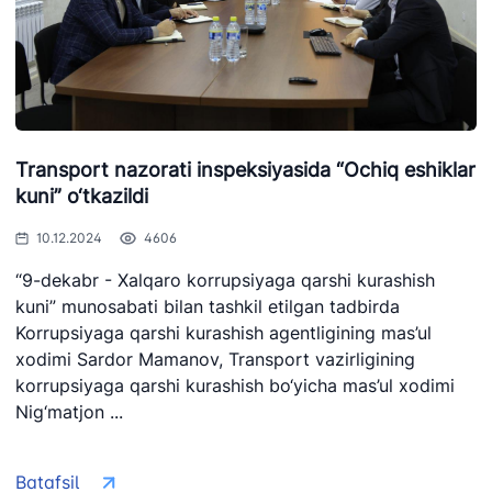
Transport nazorati inspeksiyasida “Ochiq eshiklar
kuni” o‘tkazildi
10.12.2024
4606
“9-dekabr - Xalqaro korrupsiyaga qarshi kurashish
kuni” munosabati bilan tashkil etilgan tadbirda
Korrupsiyaga qarshi kurashish agentligining mas’ul
xodimi Sardor Mamanov, Transport vazirligining
korrupsiyaga qarshi kurashish bo‘yicha mas’ul xodimi
Nig‘matjon ...
Batafsil