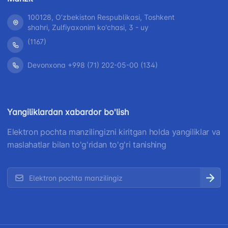
100128, Oʼzbekiston Respublikasi, Toshkent
shahri, Zulfiyaxonim ko'chasi, 3 - uy
(1167)
Devonxona +998 (71) 202-05-00 (134)
Yangiliklardan xabardor bo'lish
Elektron pochta manzilingizni kiritgan holda yangiliklar va
maslahatlar bilan to'g'ridan to'g'ri tanishing