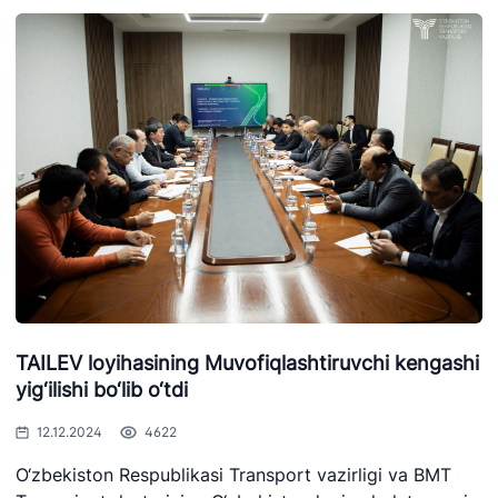
TAILEV loyihasining Muvofiqlashtiruvchi kengashi
yig‘ilishi bo‘lib o‘tdi
12.12.2024
4622
O‘zbekiston Respublikasi Transport vazirligi va BMT