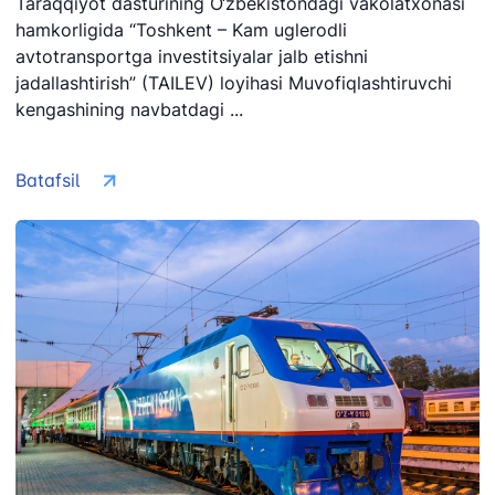
Taraqqiyot dasturining O‘zbekistondagi vakolatxonasi
hamkorligida “Toshkent – Kam uglerodli
avtotransportga investitsiyalar jalb etishni
jadallashtirish” (TAILEV) loyihasi Muvofiqlashtiruvchi
kengashining navbatdagi ...
Batafsil