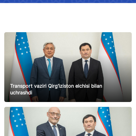
Transport vaziri Qirg‘iziston elchisi bilan
uchrashdi
25.02.2025
12933