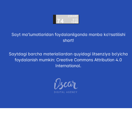
Sayt ma'lumotlaridan foydalanilganda manba ko'rsatilishi
shart!
Saytdagi barcha materiallardan quyidagi litsenziya bo‘yicha
foydalanish mumkin:
Creative Commons Attribution 4.0
International.