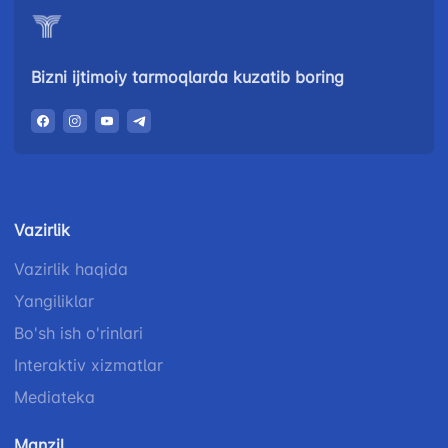
Bizni ijtimoiy tarmoqlarda kuzatib boring
Vazirlik
Vazirlik haqida
Yangiliklar
Bo'sh ish o'rinlari
Interaktiv xizmatlar
Mediateka
Manzil