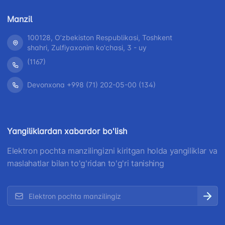
Manzil
100128, Oʼzbekiston Respublikasi, Toshkent
shahri, Zulfiyaxonim ko'chasi, 3 - uy
(1167)
Devonxona +998 (71) 202-05-00 (134)
Yangiliklardan xabardor bo'lish
Elektron pochta manzilingizni kiritgan holda yangiliklar va
maslahatlar bilan to'g'ridan to'g'ri tanishing