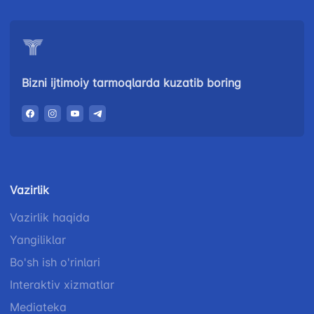
034
Bizni ijtimoiy tarmoqlarda kuzatib boring
Vazirlik
Vazirlik haqida
Yangiliklar
Bo'sh ish o'rinlari
Interaktiv xizmatlar
Mediateka