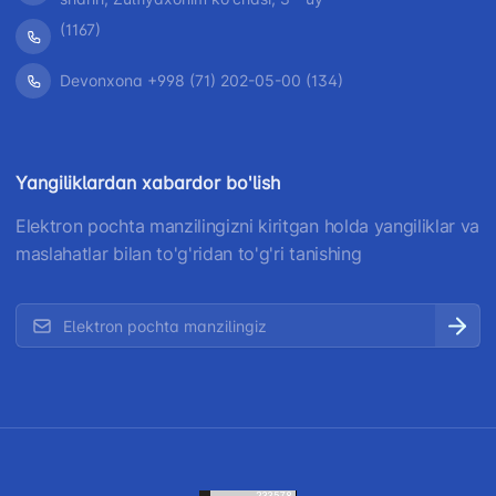
(1167)
Devonxona +998 (71) 202-05-00 (134)
Yangiliklardan xabardor bo'lish
Elektron pochta manzilingizni kiritgan holda yangiliklar va
maslahatlar bilan to'g'ridan to'g'ri tanishing