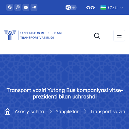
O‘zb
Transport vaziri Yutong Bus kompaniyasi vitse-
prezidenti bilan uchrashdi
Asosiy sahifa
Yangiliklar