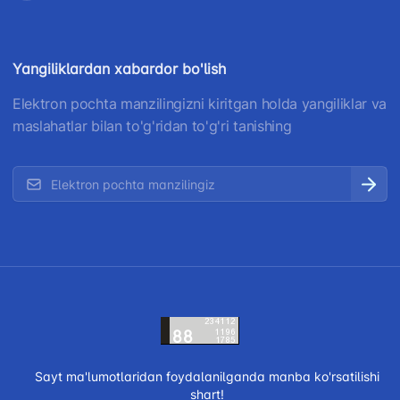
Yangiliklardan xabardor bo'lish
Elektron pochta manzilingizni kiritgan holda yangiliklar va
maslahatlar bilan to'g'ridan to'g'ri tanishing
Sayt ma'lumotlaridan foydalanilganda manba ko'rsatilishi
shart!