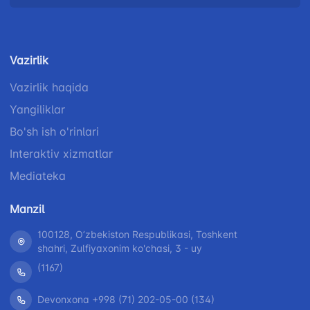
Vazirlik
Vazirlik haqida
Yangiliklar
Bo'sh ish o'rinlari
Interaktiv xizmatlar
Mediateka
Manzil
100128, Oʼzbekiston Respublikasi, Toshkent
shahri, Zulfiyaxonim ko'chasi, 3 - uy
(1167)
Devonxona +998 (71) 202-05-00 (134)