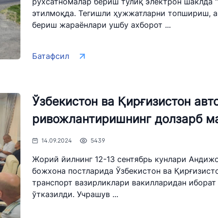
рухсатномалар бериш тўлиқ электрон шаклда 
этилмоқда. Тегишли ҳужжатларни топшириш, а
ри
бериш жараёнлари ушбу ахборот ...
и
Батафсил
Ўзбекистон ва Қирғизистон ав
ривожлантиришнинг долзарб м
14.09.2024
5439
Жорий йилнинг 12-13 сентябрь кунлари Андижон
божхона постларида Ўзбекистон ва Қирғизисто
транспорт вазирликлари вакилларидан иборат
ўтказилди. Учрашув ...