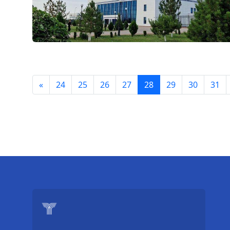
«
24
25
26
27
28
29
30
31