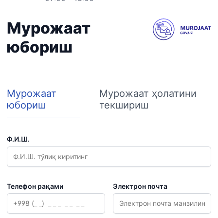
Мурожаат
юбориш
Мурожаат
Мурожаат ҳолатини
юбориш
текшириш
Ф.И.Ш.
Телефон рақами
Электрон почта