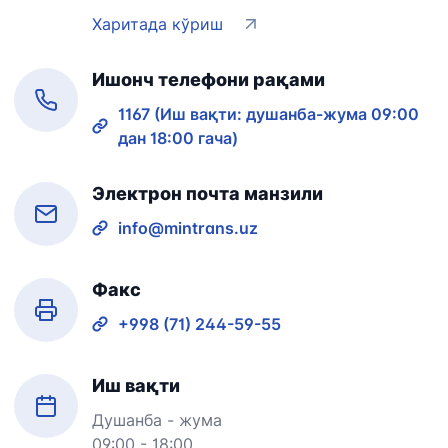
Харитада кўриш
Ишонч телефони рақами
1167 (Иш вақти: душанба-жума 09:00
дан 18:00 гача)
Электрон почта манзили
info@mintrans.uz
Факс
+998 (71) 244-59-55
Иш вақти
Душанба - жума
09:00 - 18:00