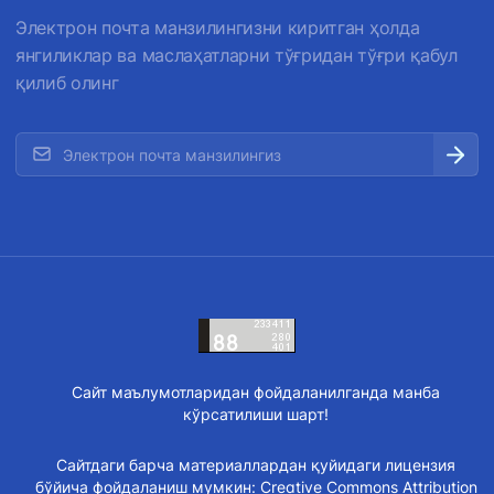
Электрон почта манзилингизни киритган ҳолда
янгиликлар ва маслаҳатларни тўғридан тўғри қабул
қилиб олинг
Сайт маълумотларидан фойдаланилганда манба
кўрсатилиши шарт!
Сайтдаги барча материаллардан қуйидаги лицензия
бўйича фойдаланиш мумкин:
Creative Commons Attribution