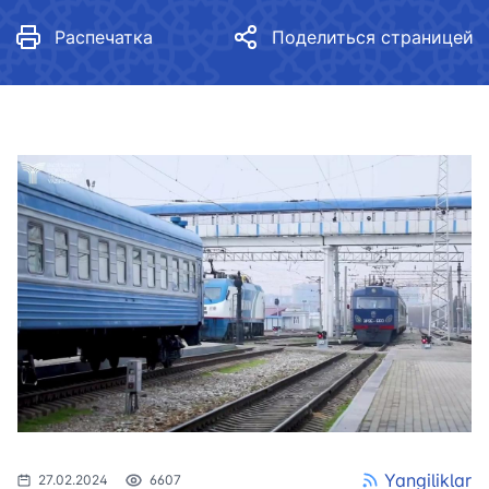
Распечатка
Поделиться страницей
Yangiliklar
27.02.2024
6607