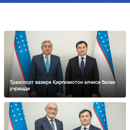
Транспорт вазири Қирғизистон элчиси билан
учрашди
25.02.2025
12942