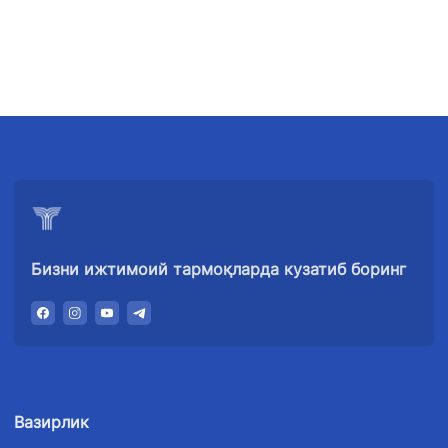
Бизни ижтимоий тармоқларда кузатиб боринг
Вазирлик