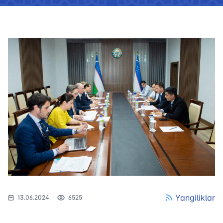
Yangiliklar
13.06.2024
6525