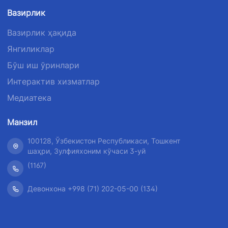
Вазирлик
Вазирлик ҳақида
Янгиликлар
Бўш иш ўринлари
Интерактив хизматлар
Медиатека
Манзил
100128, Ўзбекистон Республикаси, Тошкент
шаҳри, Зулфияхоним кўчаси 3-уй
(1167)
Девонхона +998 (71) 202-05-00 (134)