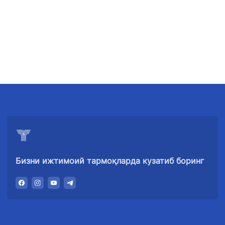
Бизни ижтимоий тармоқларда кузатиб боринг