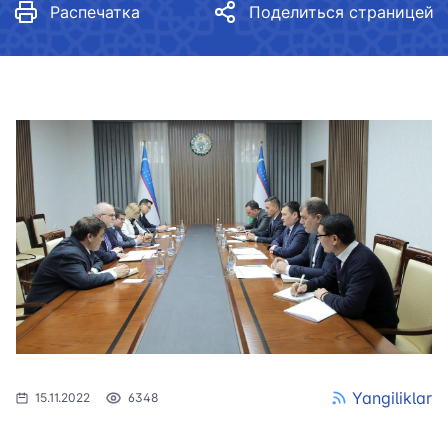
Распечатка
Поделиться страницей
Yangiliklar
15.11.2022
6348