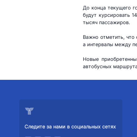
До конца текущего го
будут курсировать 1
тысяч пассажиров.
Важно отметить, что 
а интервалы между пе
Новые приобретенны
автобусных маршрута
Следите за нами в социальных сетях