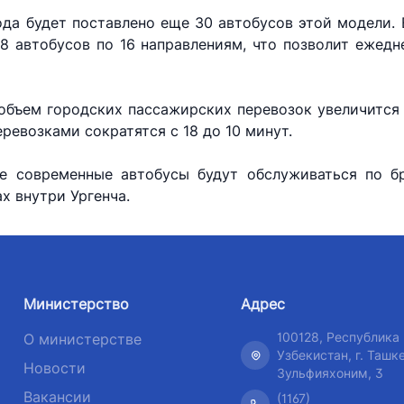
да будет поставлено еще 30 автобусов этой модели. 
48 автобусов по 16 направлениям, что позволит ежедн
объем городских пассажирских перевозок увеличится 
ревозками сократятся с 18 до 10 минут.
е современные автобусы будут обслуживаться по бр
х внутри Ургенча.
Министерство
Адрес
100128, Республика
О министерстве
Узбекистан, г. Ташке
Новости
Зульфияхоним, 3
Вакансии
(1167)