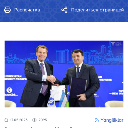
Распечатка
Поделиться страницей
Yangiliklar
17.05.2023
7095