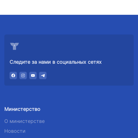
+998 (71) 207-
+998 (71) 200-
87-00
02-04
+998 (71) 207-
+998 (71) 207-
87-02
67-68
Следите за нами в социальных сетях
Министерство
О министерстве
Новости