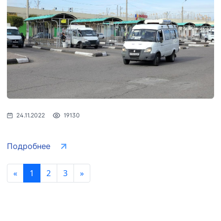
24.11.2022
19130
Подробнее
«
1
2
3
»