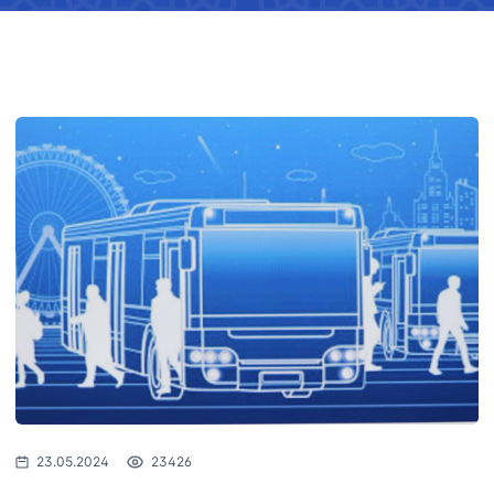
23.05.2024
23426