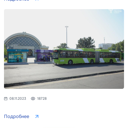
08.11.2023
18728
Подробнее