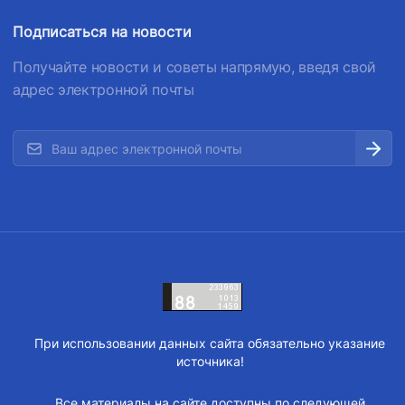
доверия
доверия
Подписаться на новости
1062
+998 (71) 207-87-00
Получайте новости и советы напрямую, введя свой
+998 (71) 207-87-02
адрес электронной почты
При использовании данных сайта обязательно указание
источника!
Все материалы на сайте доступны по следующей