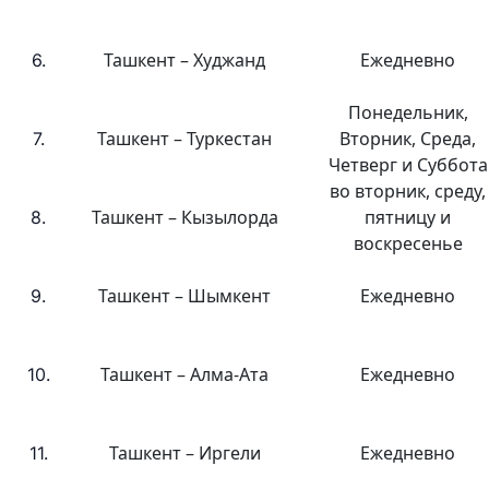
Ташкент – Худжанд
Ежедневно
6.
Понедельник,
Ташкент – Туркестан
Вторник, Среда,
7.
Четверг и Суббота
во вторник, среду,
Ташкент – Кызылорда
пятницу и
8.
воскресенье
Ташкент – Шымкент
Ежедневно
9.
Ташкент – Алма-Ата
Ежедневно
10.
Ташкент – Иргели
Ежедневно
11.