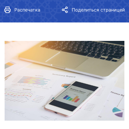
Распечатка
Поделиться страницей