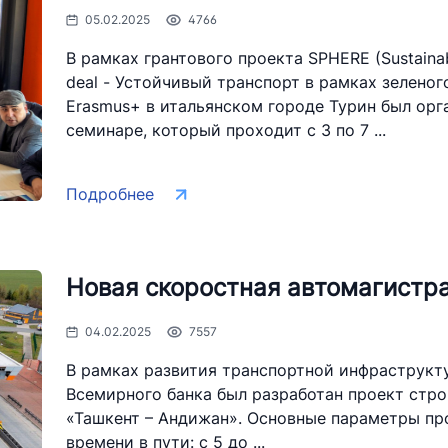
05.02.2025
4766
В рамках грантового проекта SPHERE (Sustainabl
deal - Устойчивый транспорт в рамках зелено
Erasmus+ в итальянском городе Турин был орг
семинаре, который проходит с 3 по 7 ...
Подробнее
Новая скоростная автомагистр
04.02.2025
7557
В рамках развития транспортной инфраструкт
Всемирного банка был разработан проект стр
«Ташкент – Андижан». Основные параметры пр
времени в пути: с 5 до ...