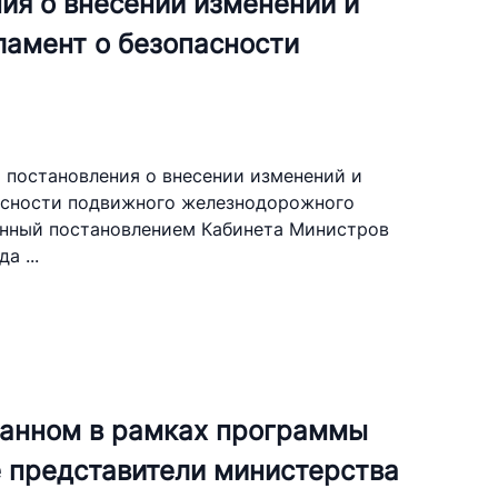
ия о внесении изменений и
ламент о безопасности
 постановления о внесении изменений и
пасности подвижного железнодорожного
енный постановлением Кабинета Министров
а ...
ванном в рамках программы
е представители министерства