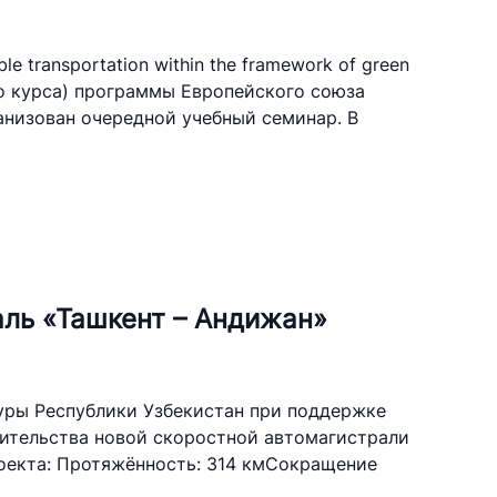
e transportation within the framework of green
го курса) программы Европейского союза
анизован очередной учебный семинар. В
аль «Ташкент – Андижан»
уры Республики Узбекистан при поддержке
оительства новой скоростной автомагистрали
оекта: Протяжённость: 314 кмСокращение