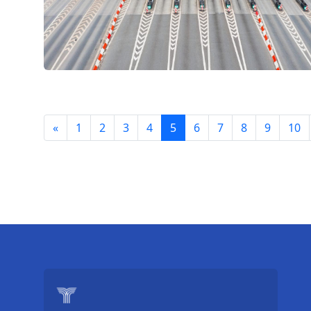
«
1
2
3
4
5
6
7
8
9
10