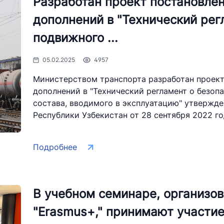
Разработан проект постановлен
дополнений в "Технический рег
подвижного ...
05.02.2025
4957
Министерством транспорта разработан проект
дополнений в "Технический регламент о безо
состава, вводимого в эксплуатацию" утвержд
Республики Узбекистан от 28 сентября 2022 год
Подробнее
В учебном семинаре, организо
"Erasmus+," принимают участи