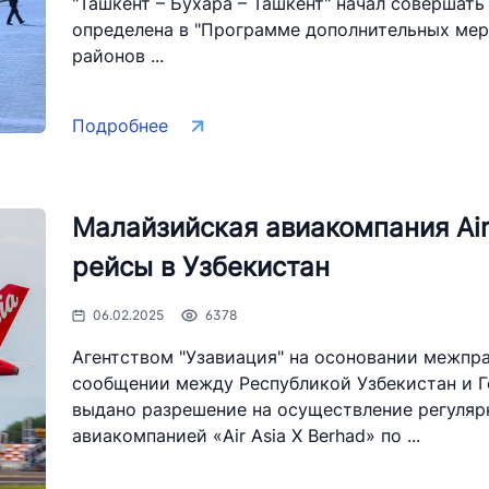
"Ташкент – Бухара – Ташкент" начал совершать
определена в "Программе дополнительных ме
районов ...
Подробнее
Малайзийская авиакомпания Air
рейсы в Узбекистан
06.02.2025
6378
Агентством "Узавиация" на осоновании межпр
сообщении между Республикой Узбекистан и Г
выдано разрешение на осуществление регуляр
авиакомпанией «Air Asia X Berhad» по ...