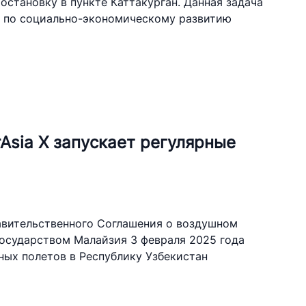
 остановку в пункте Каттакурган. Данная задача
р по социально-экономическому развитию
Asia X запускает регулярные
авительственного Соглашения о воздушном
осударством Малайзия 3 февраля 2025 года
ных полетов в Республику Узбекистан