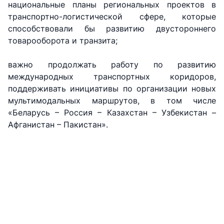
национальные планы региональных проектов в
87-00
02-04
транспортно-логистической сфере, которые
способствовали бы развитию двустороннего
+998 (71) 207-
+998 (71) 207-
87-02
67-68
товарооборота и транзита;
важно продолжать работу по развитию
международных транспортных коридоров,
поддерживать инициативы по организации новых
мультимодальных маршрутов, в том числе
«Беларусь – Россия – Казахстан – Узбекистан –
Афганистан – Пакистан».