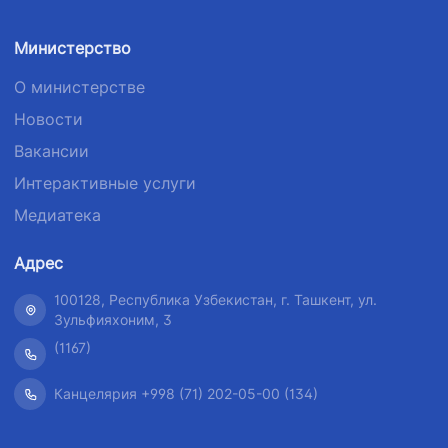
телефона
телефона
доверия
доверия
доверия
Министерство
1062
+998 (71) 207-
+998 (71) 200-
О министерстве
87-00
02-04
Новости
+998 (71) 207-
+998 (71) 207-
Вакансии
87-02
67-68
Интерактивные услуги
Медиатека
Адрес
100128, Республика Узбекистан, г. Ташкент, ул.
Зульфияхоним, 3
(1167)
Канцелярия +998 (71) 202-05-00 (134)